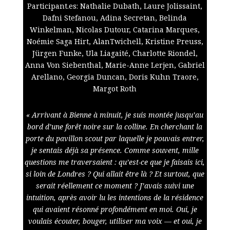
Participant.es:
Nathalie Dubath,
Laure Jolissaint,
Dafni Stefanou, Adina Secretan, Belinda
Winkelman, Nicolas Dutour, Catarina Marques,
Noémie Saga Hirt, AlanTwichell, Kristine Preuss,
Jürgen Funke, Ula Liagaité, Charlotte Riondel,
Anna Von Siebenthal, Marie-Anne Lerjen, Gabriel
Arellano, Georgia Duncan, Doris Kuhn Traore,
Margot Roth
« Arrivant à Bienne à minuit, je suis montée jusqu’au
bord d’une forêt noire sur la colline. En cherchant la
porte du pavillon scout par laquelle je pouvais entrer,
je sentais déjà sa présence. Comme souvent, mille
questions me traversaient : qu’est-ce que je faisais ici,
si loin de Londres ? Qui allait être là ? Et surtout, que
serait réellement ce moment ? J’avais suivi une
intuition, après avoir lu les intentions de la résidence
qui avaient résonné profondément en moi. Oui, je
voulais écouter, bouger, utiliser ma voix — et oui, je