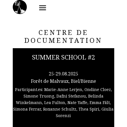
CENTRE DE
DOCUMENTATION
SUMMER SCHOOL #2
25-29.08.2025
Forêt de Malvaux, Biel/Bienne
Participant.es: Marie-Anne Lerjen, Ondine Cloez,
Simone Truong, Dafni Stefanou, Belinda
Winkelmann, Lea Fulton, Nate Yaffe, Emma Fält,
Simona Ferrar, Roxanne Schultz, Thea Spiri, Giulia
Sorenzi