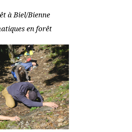
êt à Biel/Bienne
tiques en forêt