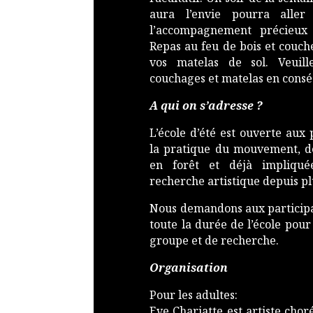
aura l’envie pourra alle
l’accompagnement précieux
Repas au feu de bois et couch
vos matelas de sol. Veuil
couchages et matelas en cons
A qui on s’adresse ?
L’école d’été est ouverte aux
la pratique du mouvement, de 
en forêt et déjà impliqu
recherche artistique depuis pl
Nous demandons aux participan
toute la durée de l’école pour
groupe et de recherche.
Organisation
Pour les adultes:
Eve Chariatte est artiste chor