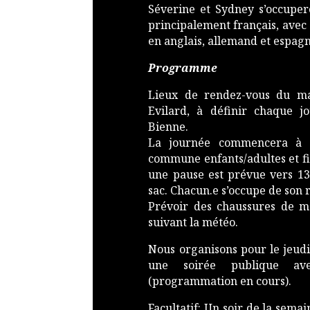
Séverine et Sydney s’occuper
principalement français, avec
en anglais, allemand et espagn
Programme
Lieux de rendez-vous du mat
Evilard, à définir chaque jo
Bienne.
La journée commencera à 1
commune enfants/adultes et fi
une pause est prévue vers 13h
sac. Chacun.e s’occupe de son 
Prévoir des chaussures de ma
suivant la météo.
Nous organisons pour le jeudi
une soirée publique av
(programmation en cours).
Facultatif: Un soir de la semai