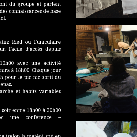
ont du groupe et parlent
 des connaissances de base
ol.
in: Ried ou Funiculaire
ur. Facile d’accès depuis
0h00 avec une activité
nira à 18h00. Chaque jour
 pour le pic nic sorti du
repas.
rche et habits variables
 soir entre 18h00 à 20h00
ec une conférence –
ne (selon la météo), qui en