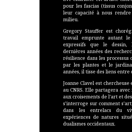
pour les fascias (tissus conjo
leur capacité à nous rendre 
milieu.
Gregory Stauffer est chorég
travail emprunte autant l
expressifs que le dessin, l
dernières années des recherch
résilience dans les processus c
par les plantes et le jardin
années, il tisse des liens entr
Joanne Clavel est chercheuse
au CNRS. Elle partagera avec n
aux croisements de l’art et des
s’interroge sur comment s’arti
dans les entrelacs du v
expériences de natures situ
dualismes occidentaux.