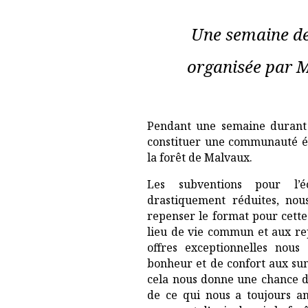
Une semaine de 
organisée par 
Pendant une semaine durant l
constituer une communauté 
la forêt de Malvaux.
Les subventions pour l’é
drastiquement réduites, nous
repenser le format pour cette
lieu de vie commun et aux rep
offres exceptionnelles nou
bonheur et de confort aux su
cela nous donne une chance d
de ce qui nous a toujours ani