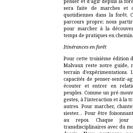
penser et d’agir depuis la fo
sera faite de marches et 
quotidiennes dans la forêt. 
parcours propre; nous partir
pour marcher à la découvert
temps de pratiques en chemin
Itinérances en forêt
Pour cette troisième édition de
Malvaux reste notre guide, n
terrain d’expérimentations. 
capacités de penser-sentir-ag
écouter et entrer en relati
peuples. Comme un pré-mouve
gestes, à l’interaction et à la 
autres. Pour marcher, chanter,
siester… Pour être foisonnant.e
au repos. Chaque jour 
transdisciplinaires avec du m