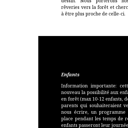
dessin. Nous porterons no
rêveries vers la forêt et che
à être plus proche de celle-ci.
Enfants
Information importante: cet
nouveau la possibilité aux en
en forêt (max 10-12 enfants, dè
parents qui souhaiteraient ve
nous écrire, un programme e
place pendant les temps de r
enfants passeront leur journée