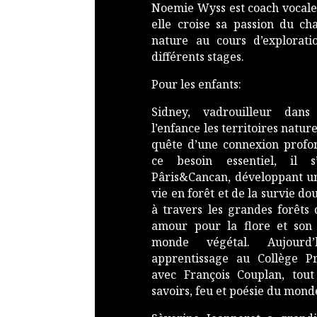
Noemie Wyss est coach vocale.
elle croise sa passion du ch
nature au cours d’explorati
différents stages.
Pour les enfants:
Sidney, vadrouilleur dans
l’enfance les territoires natur
quête d’une connexion profo
ce besoin essentiel, il 
Pâris&Cancan, développant un
vie en forêt et de la survie d
à travers les grandes forêts 
amour pour la flore et son
monde végétal. Aujourd’
apprentissage au Collège Pr
avec François Couplan, tout
savoirs, feu et poésie du mond