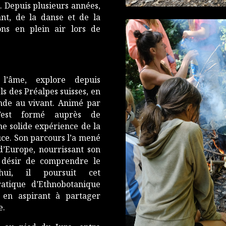
 Depuis plusieurs années,
ant, de la danse et de la
ons en plein air lors de
 l’âme, explore depuis
els des Préalpes suisses, en
nde au vivant. Animé par
s’est formé auprès de
e solide expérience de la
ouce. Son parcours l’a mené
d’Europe, nourrissant son
 désir de comprendre le
hui, il poursuit cet
atique d’Ethnobotanique
 en aspirant à partager
e.