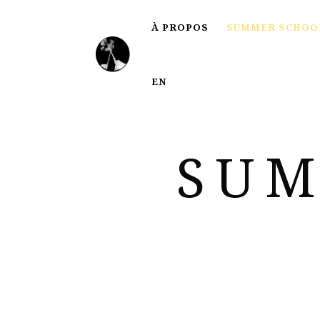
À PROPOS
SUMMER SCHOO
EN
SUM