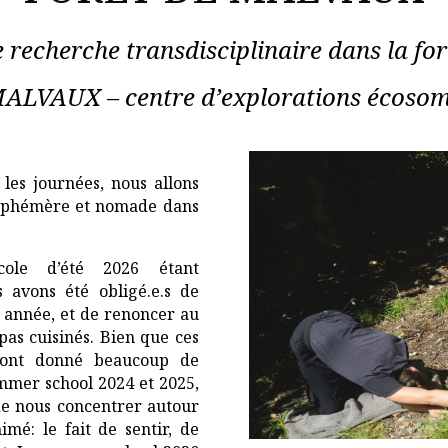
recherche transdisciplinaire dans la for
MALVAUX – centre d’explorations écosoma
es journées, nous allons
éphémère et nomade dans
cole d’été 2026 étant
 avons été obligé.e.s de
 année, et de renoncer au
as cuisinés. Bien que ces
s ont donné beaucoup de
mmer school 2024 et 2025,
e nous concentrer autour
mé: le fait de sentir, de